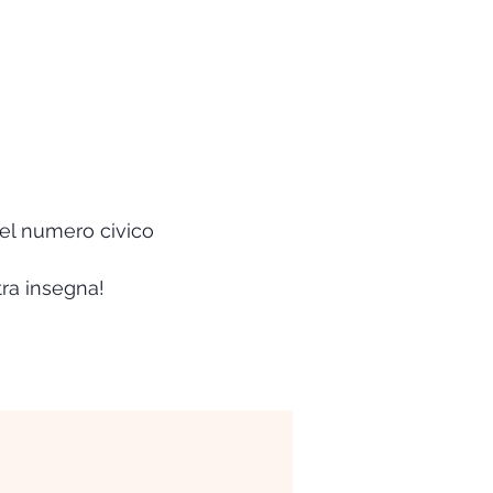
 del numero civico
tra insegna!