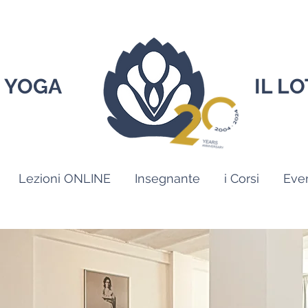
 YOGA
IL L
Lezioni ONLINE
Insegnante
i Corsi
Even