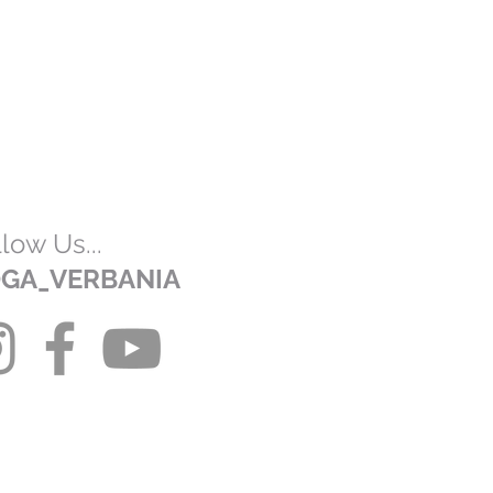
low Us...
GA_VERBANIA