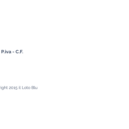
iva - C.F.
ght 2015 il Loto Blu