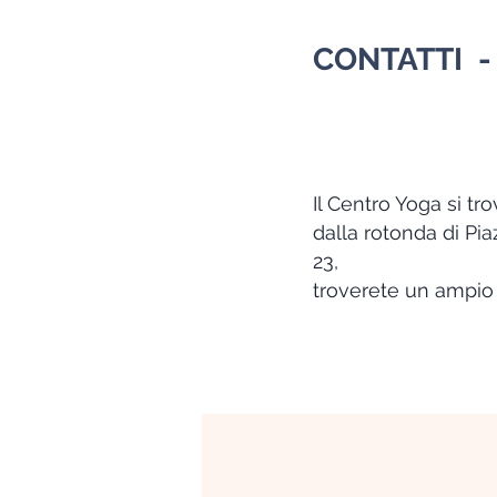
CONTATTI -
Il Centro Yoga si tr
dalla rotonda di Pia
23,
troverete un ampio 