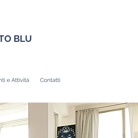
OTO BLU
ti e Attività
Contatti